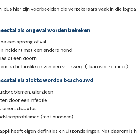
h, dus hier zijn voorbeelden die verzekeraars vaak in die logica
eestal als ongeval worden bekeken
na een sprong of val
en incident met een andere hond
las of een doorn
em na het inslikken van een voorwerp (daarover zo meer)
eestal als ziekte worden beschouwd
uidproblemen, allergieën
en door een infectie
blemen, diabetes
andvleesproblemen (met nuances)
ppij heeft eigen definities en uitzonderingen. Net daarom is h