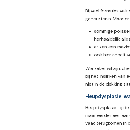
Bij veel formules val
gebeurtenis. Maar er 
sommige polissen 
herhaaldelijk alle
er kan een maxim
ook hier speelt v
Wie zeker wil zijn, c
bij het inslikken va
niet in de dekking zit
Heupdysplasie: wa
Heupdysplasie bij de 
maar eerder een aand
vaak terugkomen in de