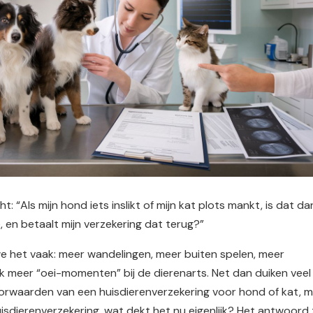
: “Als mijn hond iets inslikt of mijn kat plots mankt, is dat d
, en betaalt mijn verzekering dat terug?”
 we het vaak: meer wandelingen, meer buiten spelen, meer
ok meer “oei-momenten” bij de dierenarts. Net dan duiken veel
oorwaarden van een huisdierenverzekering voor hond of kat, 
isdierenverzekering, wat dekt het nu eigenlijk? Het antwoord 