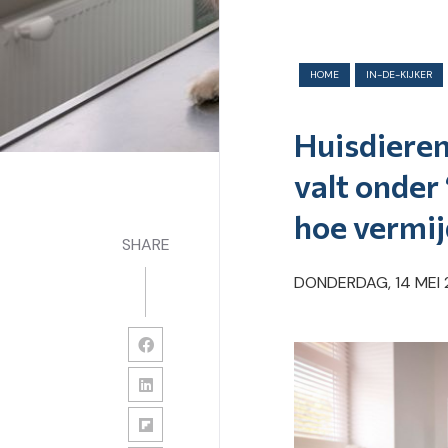
HOME
IN-DE-KIJKER
Huisdieren
valt onder 
hoe vermij
SHARE
DONDERDAG, 14 MEI