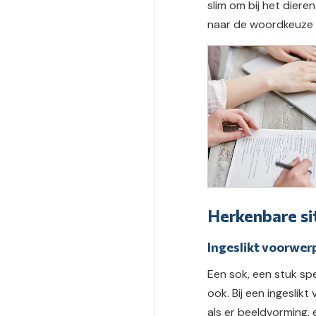
slim om bij het diere
naar de woordkeuze 
Herkenbare sit
Ingeslikt voorwerp
Een sok, een stuk sp
ook. Bij een ingeslik
als er beeldvorming, 