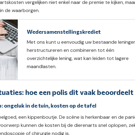
nartskosten vergelijken niet enkel naar de premie te kijken, maa
in de waarborgen.
Wedersamenstellingskrediet
Met ons kunt u eenvoudig uw bestaande leninge
herstructureren en combineren tot één
overzichtelijke lening, wat kan leiden tot lagere
maandlasten.
uaties: hoe een polis dit vaak beoordeelt
: ongeluk in de tuin, kosten op de tafel
eelgoed, een kippenboutje. De scène is herkenbaar en de pani
t voorwerp kunnen de kosten bij de dierenarts snel oplopen, ze
endoscopie of chirurgie nodig is.