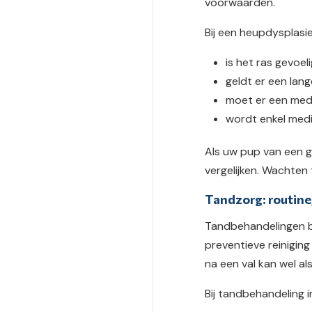
voorwaarden.
Bij een heupdysplasi
is het ras gevoel
geldt er een lan
moet er een medis
wordt enkel medi
Als uw pup van een ge
vergelijken. Wachten 
Tandzorg: routine
Tandbehandelingen bi
preventieve reiniging
na een val kan wel a
Bij tandbehandeling i