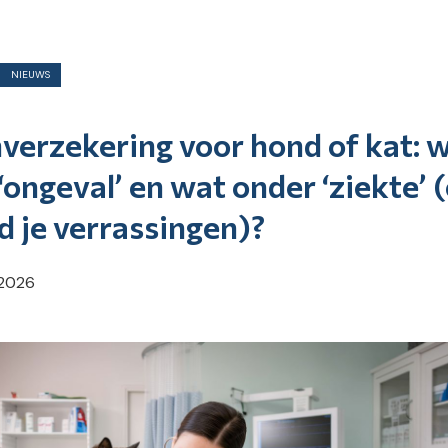
NIEUWS
verzekering voor hond of kat: 
‘ongeval’ en wat onder ‘ziekte’ 
d je verrassingen)?
 2026