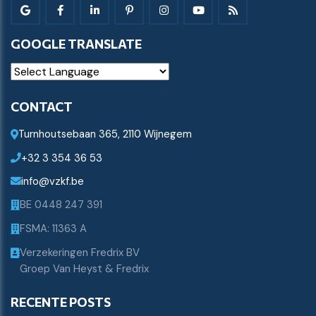
GOOGLE TRANSLATE
Powered by
CONTACT
Turnhoutsebaan 365, 2110 Wijnegem
+32 3 354 36 53
info@vzkf.be
BE 0448 247 391
FSMA: 11363 A
Verzekeringen Fredrix BV
Groep Van Heyst & Fredrix
RECENTE POSTS