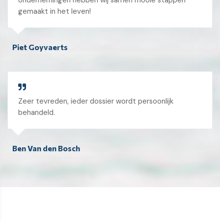
ondernemingen hebben wij samen mooie stappen
gemaakt in het leven!
Piet Goyvaerts
Zeer tevreden, ieder dossier wordt persoonlijk
behandeld.
Ben Van den Bosch