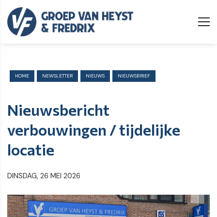
HOME
NEWSLETTER
NIEUWS
NIEUWSBRIEF
Nieuwsbericht
verbouwingen / tijdelijke
locatie
DINSDAG, 26 MEI 2026