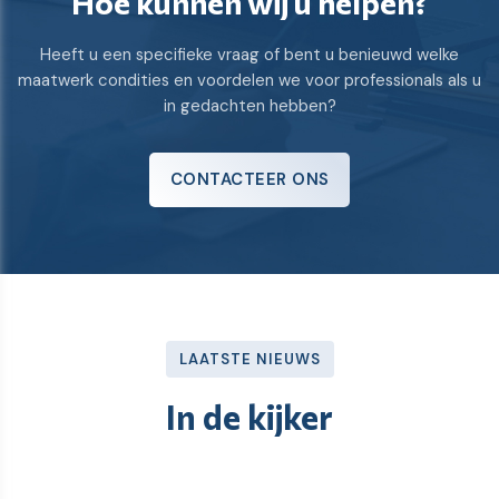
Hoe kunnen wij u helpen?
Heeft u een specifieke vraag of bent u benieuwd welke
maatwerk condities en voordelen we voor professionals als u
in gedachten hebben?
CONTACTEER ONS
LAATSTE NIEUWS
In de kijker