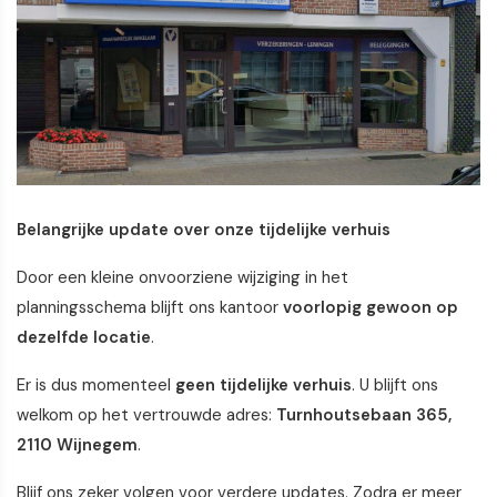
Belangrijke update over onze tijdelijke verhuis
Door een kleine onvoorziene wijziging in het
planningsschema blijft ons kantoor
voorlopig gewoon op
dezelfde locatie
.
Er is dus momenteel
geen tijdelijke verhuis
. U blijft ons
welkom op het vertrouwde adres:
Turnhoutsebaan 365,
2110 Wijnegem
.
Blijf ons zeker volgen voor verdere updates. Zodra er meer