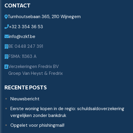
CONTACT
Turnhoutsebaan 365, 2110 Wijnegem
+32 3 354 36 53
info@vzkf.be
BE 0448 247 391
FSMA: 11363 A
Verzekeringen Fredrix BV
Groep Van Heyst & Fredrix
RECENTE POSTS
Nieuwsbericht
Eerste woning kopen in de regio: schuldsaldoverzekering
vergelijken zonder bankdruk
Opgelet voor phishingmail!