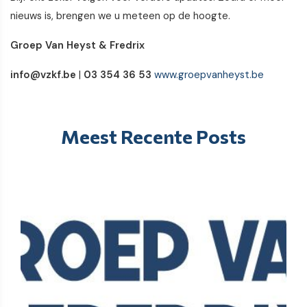
nieuws is, brengen we u meteen op de hoogte.
Groep Van Heyst & Fredrix
info@vzkf.be
|
03 354 36 53
www.groepvanheyst.be
Meest Recente Posts