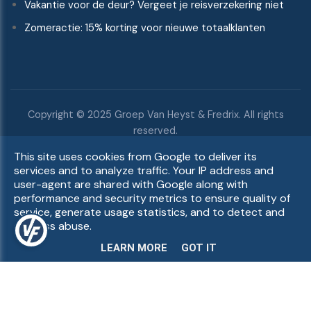
Vakantie voor de deur? Vergeet je reisverzekering niet
Zomeractie: 15% korting voor nieuwe totaalklanten
Copyright © 2025 Groep Van Heyst & Fredrix. All rights
reserved.
GDPR
|
Remuneratiebeleid
|
Belangenconflictenbeleid
|
This site uses cookies from Google to deliver its
services and to analyze traffic. Your IP address and
Duurzaamheidsbeleid
|
UP-TO-DATE WebDesign
user-agent are shared with Google along with
performance and security metrics to ensure quality of
service, generate usage statistics, and to detect and
address abuse.
LEARN MORE
GOT IT