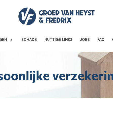
GEN
SCHADE
NUTTIGE LINKS
JOBS
FAQ
soonlijke verzekeri