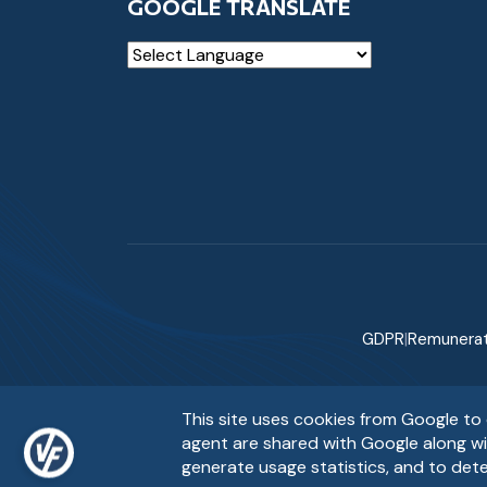
GOOGLE TRANSLATE
Powered by
GDPR
|
Remunerat
This site uses cookies from Google to d
agent are shared with Google along wi
generate usage statistics, and to det