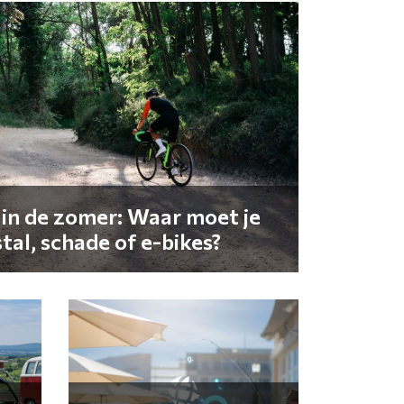
 in de zomer: Waar moet je
stal, schade of e-bikes?