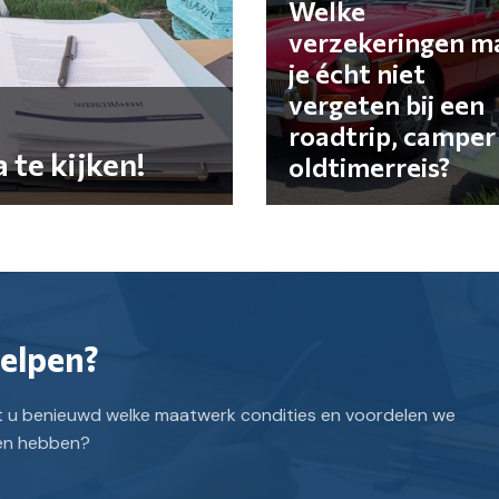
Welke
verzekeringen m
je écht niet
vergeten bij een
roadtrip, camper
 te kijken!
oldtimerreis?
helpen?
nt u benieuwd welke maatwerk condities en voordelen we
ten hebben?