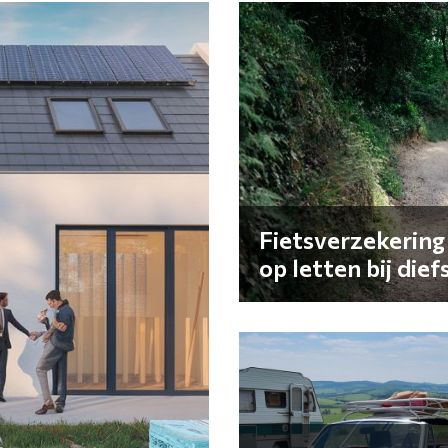
Fietsverzekering
op letten bij dief