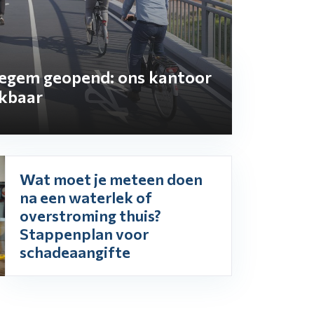
negem geopend: ons kantoor
ikbaar
Wat moet je meteen doen
na een waterlek of
overstroming thuis?
Stappenplan voor
schadeaangifte