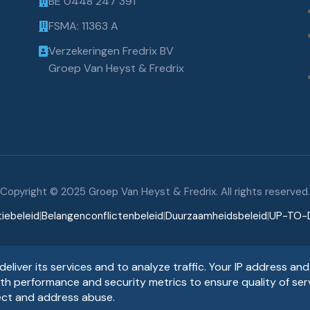
BE 0448 247 391
FSMA: 11363 A
Verzekeringen Fredrix BV
Groep Van Heyst & Fredrix
Copyright © 2025 Groep Van Heyst & Fredrix. All rights reserved.
iebeleid
|
Belangenconflictenbeleid
|
Duurzaamheidsbeleid
|
UP-TO-
eliver its services and to analyze traffic. Your IP address and
th performance and security metrics to ensure quality of serv
ect and address abuse.