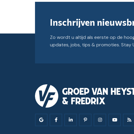
Inschrijven nieuwsbr
Zo wordt u altijd als eerste op de hoo
updates, jobs, tips & promoties. Sta