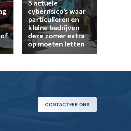
5 actuele
ag
cyberrisico’s waar
particulieren en
kleine bedrijven
 of
deze zomer extra
op moeten letten
CONTACTEER ONS