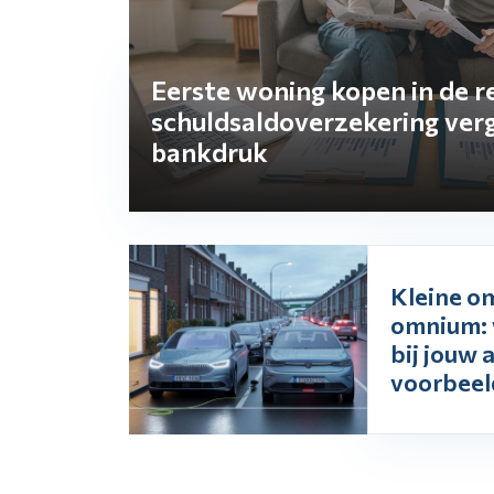
Eerste woning kopen in de re
schuldsaldoverzekering verg
bankdruk
Kleine o
omnium: 
bij jouw 
voorbeeld