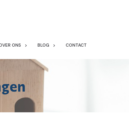
OVER ONS
BLOG
CONTACT
ngen