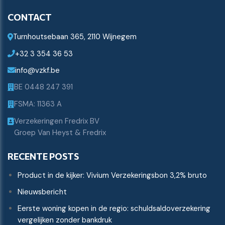
Powered by
CONTACT
Turnhoutsebaan 365, 2110 Wijnegem
+32 3 354 36 53
info@vzkf.be
BE 0448 247 391
FSMA: 11363 A
Verzekeringen Fredrix BV
Groep Van Heyst & Fredrix
RECENTE POSTS
Product in de kijker: Vivium Verzekeringsbon 3,2% bruto
Nieuwsbericht
Eerste woning kopen in de regio: schuldsaldoverzekering
vergelijken zonder bankdruk