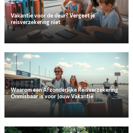
Vakantie voor de deur? Vergeet je
reisverzekering niet
ONTDEK MEER
Waarom een Afzonderlijke Reisverzekering
Onmisbaar is voor Jouw Vakantie
ONTDEK MEER