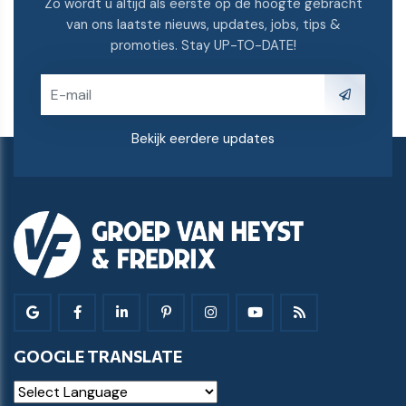
Zo wordt u altijd als eerste op de hoogte gebracht
van ons laatste nieuws, updates, jobs, tips &
promoties. Stay UP-TO-DATE!
Bekijk eerdere updates
GOOGLE TRANSLATE