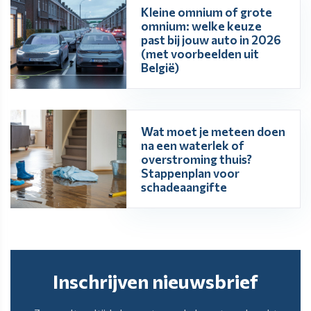
Kleine omnium of grote
omnium: welke keuze
past bij jouw auto in 2026
(met voorbeelden uit
België)
Wat moet je meteen doen
na een waterlek of
overstroming thuis?
Stappenplan voor
schadeaangifte
Inschrijven nieuwsbrief