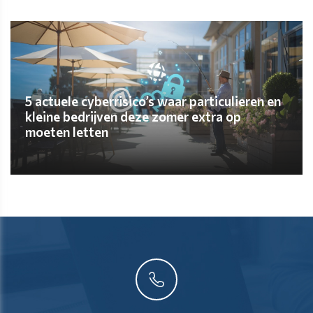
ONTDEK MEER
5 actuele cyberrisico’s waar particulieren en
kleine bedrijven deze zomer extra op
moeten letten
ONTDEK MEER