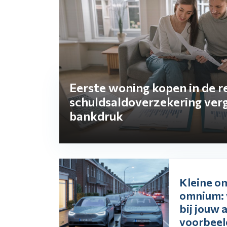
Eerste woning kopen in de re
schuldsaldoverzekering verg
bankdruk
Kleine o
omnium: 
bij jouw 
voorbeeld