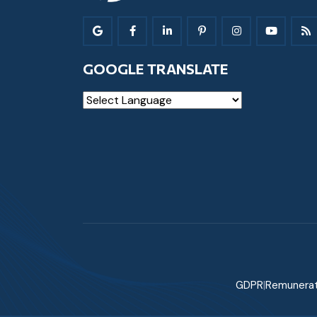
GOOGLE TRANSLATE
Powered by
GDPR
|
Remunerat