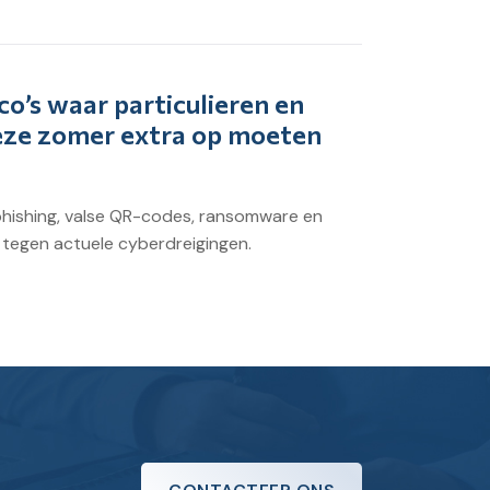
co’s waar particulieren en
deze zomer extra op moeten
hishing, valse QR-codes, ransomware en
lf tegen actuele cyberdreigingen.