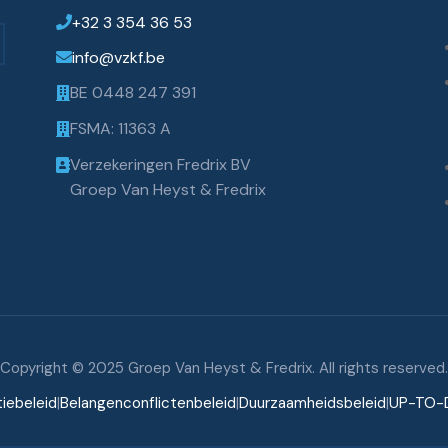
+32 3 354 36 53
info@vzkf.be
BE 0448 247 391
FSMA: 11363 A
Verzekeringen Fredrix BV
Groep Van Heyst & Fredrix
Copyright © 2025 Groep Van Heyst & Fredrix. All rights reserved.
iebeleid
|
Belangenconflictenbeleid
|
Duurzaamheidsbeleid
|
UP-TO-