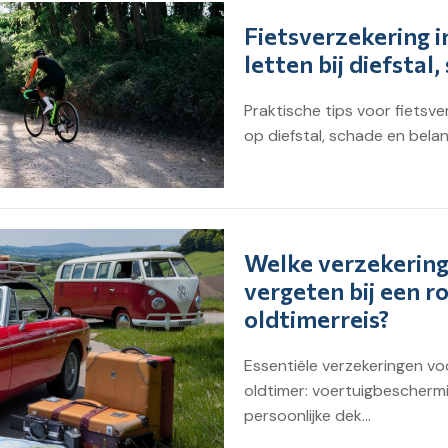
Fietsverzekering 
letten bij diefstal
Praktische tips voor fietsve
op diefstal, schade en bela
Welke verzekering
vergeten bij een r
oldtimerreis?
Essentiële verzekeringen v
oldtimer: voertuigbeschermin
persoonlijke dek...