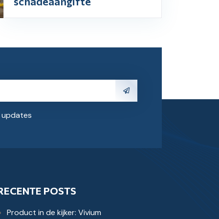
schadeaangifte
e updates
RECENTE POSTS
Product in de kijker: Vivium