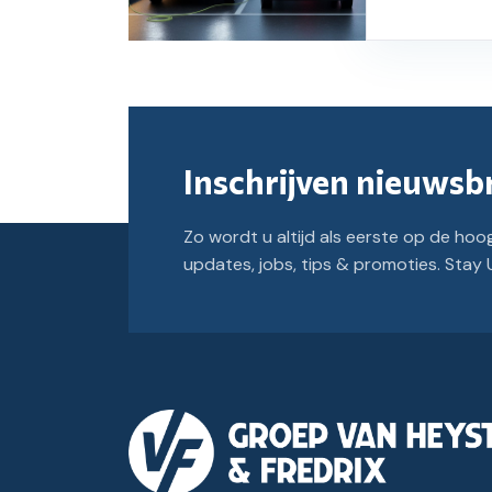
Inschrijven nieuwsbr
Zo wordt u altijd als eerste op de hoo
updates, jobs, tips & promoties. Sta