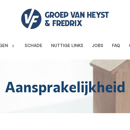
GEN
SCHADE
NUTTIGE LINKS
JOBS
FAQ
Aansprakelijkheid