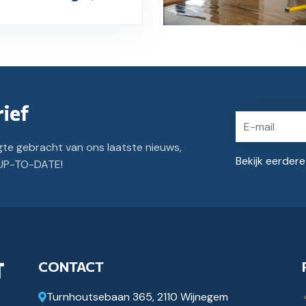
ief
gte gebracht van ons laatste nieuws,
Bekijk eerder
y UP-TO-DATE!
CONTACT
Turnhoutsebaan 365, 2110 Wijnegem