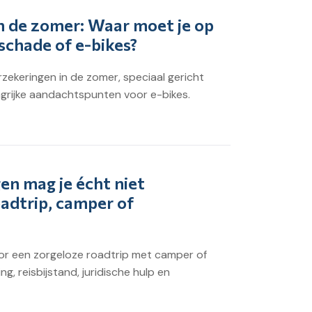
in de zomer: Waar moet je op
, schade of e-bikes?
rzekeringen in de zomer, speciaal gericht
ngrijke aandachtspunten voor e-bikes.
en mag je écht niet
oadtrip, camper of
oor een zorgeloze roadtrip met camper of
g, reisbijstand, juridische hulp en