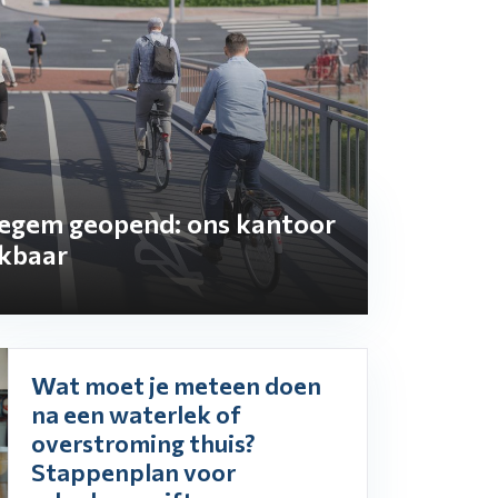
negem geopend: ons kantoor
ikbaar
Wat moet je meteen doen
na een waterlek of
overstroming thuis?
Stappenplan voor