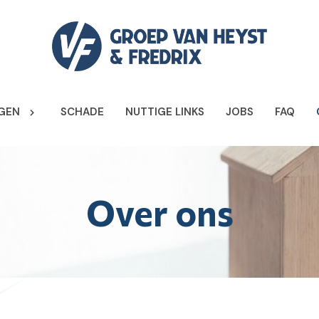
GEN
SCHADE
NUTTIGE LINKS
JOBS
FAQ
Over ons