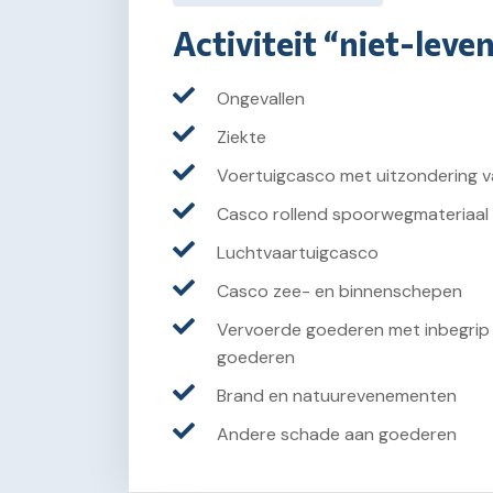
Activiteit “niet-leve
Ongevallen
Ziekte
Voertuigcasco met uitzondering v
Casco rollend spoorwegmateriaal
Luchtvaartuigcasco
Casco zee- en binnenschepen
Vervoerde goederen met inbegrip 
goederen
Brand en natuurevenementen
Andere schade aan goederen