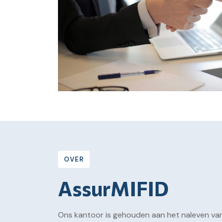
OVER
AssurMIFID
Ons kantoor is gehouden aan het naleven va