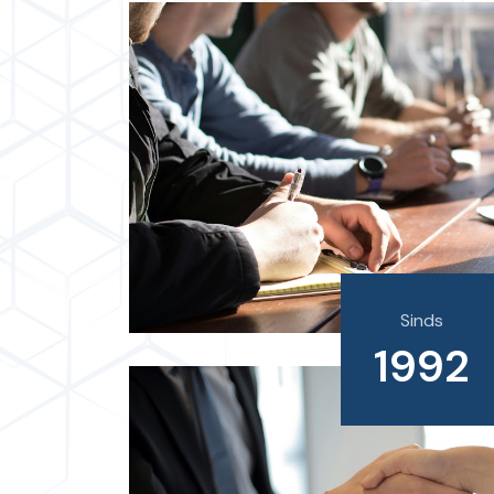
Sinds
1992