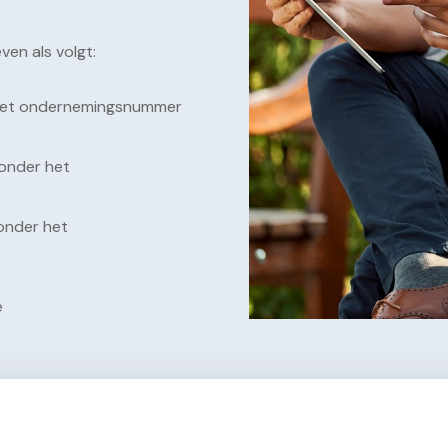
ven als volgt:
 het ondernemingsnummer
 onder het
onder het
e