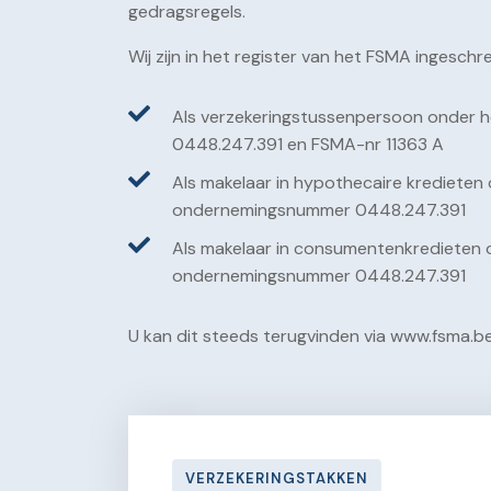
gedragsregels.
Wij zijn in het register van het FSMA ingeschre
Als verzekeringstussenpersoon onder
0448.247.391 en FSMA-nr 11363 A
Als makelaar in hypothecaire kredieten
ondernemingsnummer 0448.247.391
Als makelaar in consumentenkredieten 
ondernemingsnummer 0448.247.391
U kan dit steeds terugvinden via www.fsma.b
VERZEKERINGSTAKKEN