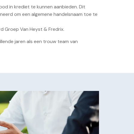
od in krediet te kunnen aanbieden. Dit
neerd om een algemene handelsnaam toe te
rd Groep Van Heyst & Fredrix.
illende jaren als een trouw team van