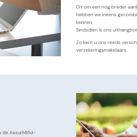
Dit om een nog breder aanb
hebben we ineens gecombi
kennen.
Sindsdien is ons uithangbo
Zo kent u ons reeds versch
verzekeringsmakelaars.
n de AssurMifid-