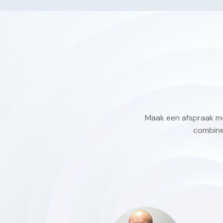
Maak een afspraak me
combinee