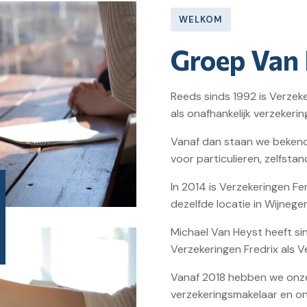
WELKOM
Groep Van 
Reeds sinds 1992 is Verzeke
als onafhankelijk verzekeri
Vanaf dan staan we bekend 
voor particulieren, zelfst
In 2014 is Verzekeringen F
dezelfde locatie in Wijneg
Michael Van Heyst heeft si
Verzekeringen Fredrix als 
Vanaf 2018 hebben we onze a
verzekeringsmakelaar en ona