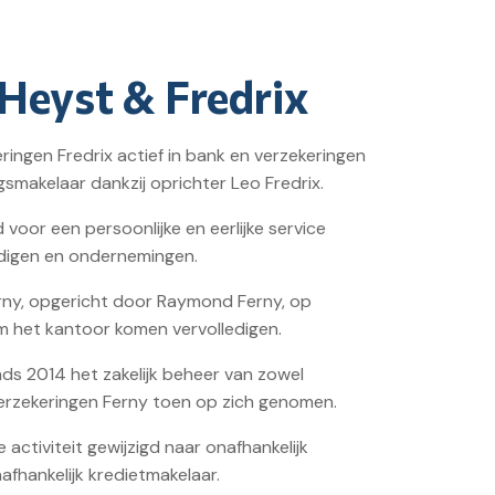
Heyst & Fredrix
ringen Fredrix actief in bank en verzekeringen
ngsmakelaar dankzij oprichter Leo Fredrix.
voor een persoonlijke en eerlijke service
andigen en ondernemingen.
erny, opgericht door Raymond Ferny, op
em het kantoor komen vervolledigen.
nds 2014 het zakelijk beheer van zowel
Verzekeringen Ferny toen op zich genomen.
ctiviteit gewijzigd naar onafhankelijk
fhankelijk kredietmakelaar.