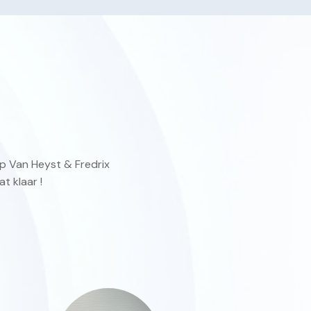
p Van Heyst & Fredrix
t klaar !