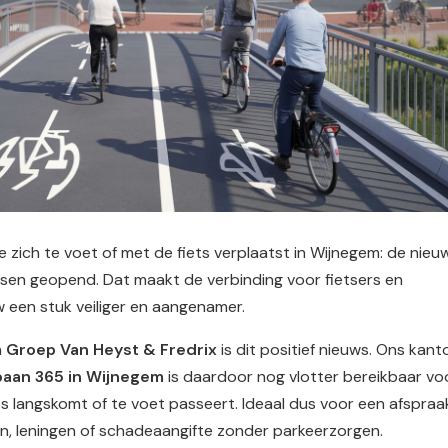
 zich te voet of met de fiets verplaatst in Wijnegem: de nieu
ssen geopend. Dat maakt de verbinding voor fietsers en
een stuk veiliger en aangenamer.
n
Groep Van Heyst & Fredrix
is dit positief nieuws. Ons kant
aan 365 in Wijnegem
is daardoor nog vlotter bereikbaar vo
ts langskomt of te voet passeert. Ideaal dus voor een afspraa
n, leningen of schadeaangifte zonder parkeerzorgen.