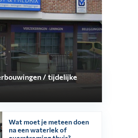
rbouwingen / tijdelijke
Wat moet je meteen doen
na een waterlek of
overstroming thuis?