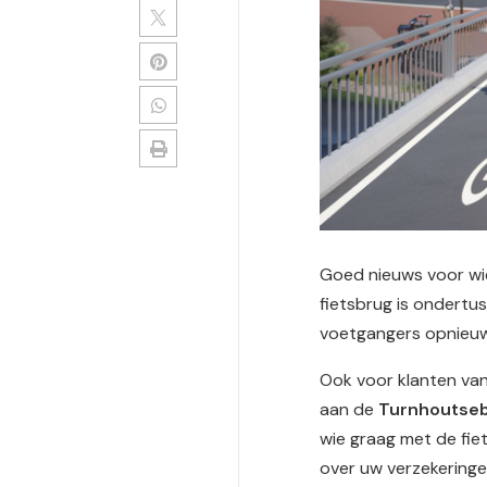
Goed nieuws voor wie
fietsbrug is ondertu
voetgangers opnieuw 
Ook voor klanten va
aan de
Turnhoutseb
wie graag met de fie
over uw verzekeringe