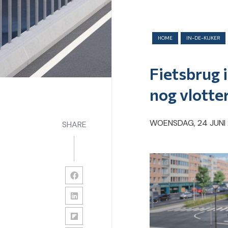
HOME
IN-DE-KIJKER
Fietsbrug 
nog vlotte
WOENSDAG, 24 JUNI
SHARE