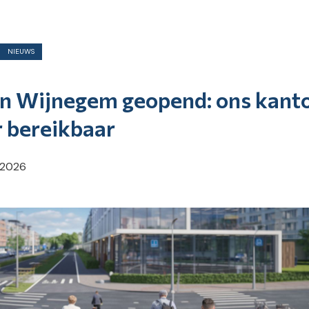
NIEUWS
in Wijnegem geopend: ons kant
r bereikbaar
 2026