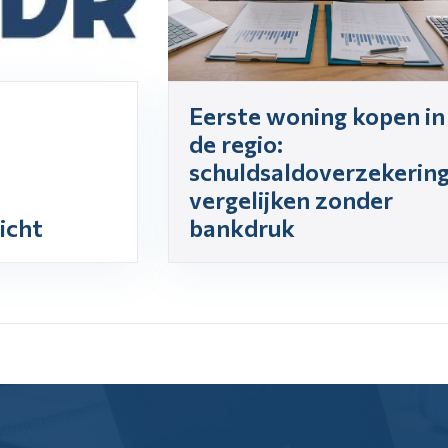
Eerste woning kopen in
de regio:
schuldsaldoverzekerin
vergelijken zonder
icht
bankdruk