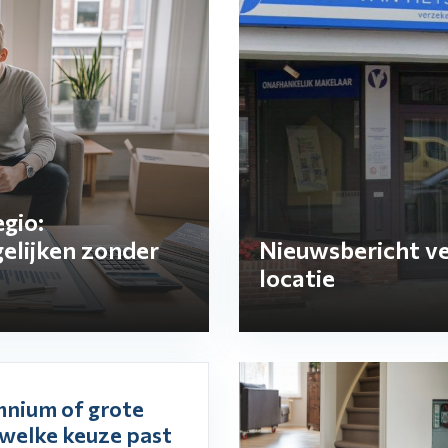
gio:
elijken zonder
Nieuwsbericht ve
locatie
mnium of grote
welke keuze past