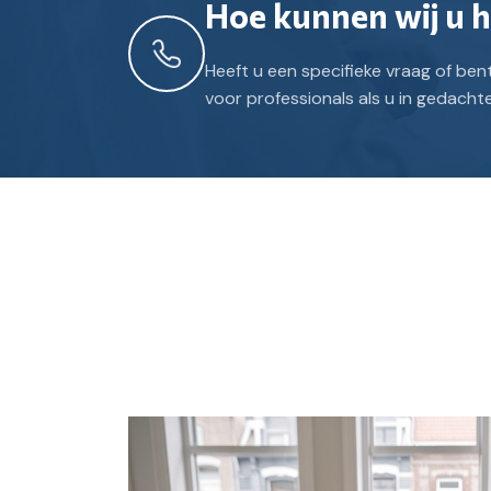
Hoe kunnen wij u 
Heeft u een specifieke vraag of be
voor professionals als u in gedach