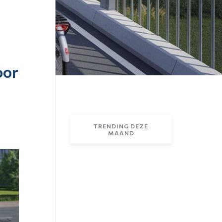
oor
TRENDING DEZE
MAAND