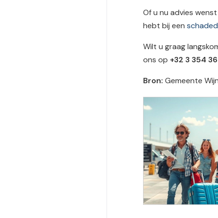
Of u nu advies wens
hebt bij een
schaded
Wilt u graag langsk
ons op
+32 3 354 36
Bron:
Gemeente Wij